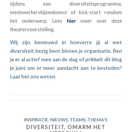
tijdens een diversiteitsprogramma,
medewerkersbijeenkomst of kick-start rondom
het onderwerp. Lees
hier
meer over deze
theatervoorstelling.
Wij zijn benieuwd in hoeverre jij al met
diversiteit bezig bent binnen je organisatie. Ben
je er al actief mee aan de slag of prikkelt dit blog
je juist om er meer aandacht aan te besteden?
Laat het ons weten.
INSPIRATIE
,
NIEUWS
,
TEAMS
,
THEMA'S
DIVERSITEIT, OMARM HET