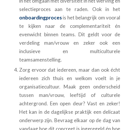
in het omgaan met diversiteit in het werving en
selectieproces aan te raden. Ook in het
onboardingproces
is het belangrijk om vooral
te kijken naar de complementariteit én
evenwicht binnen teams. Dit geldt voor de
verdeling man/vrouw en zeker ook een
inclusieve en multiculturele
teamsamenstelling.
Zorg ervoor dat iedereen, maar dan ook écht
iedereen zich thuis en welkom voelt in je
organisatiecultuur. Maak geen onderscheid
tussen man/vrouw, leeftijd of culturele
achtergrond. Een open deur? Vast en zeker!
Het kan in de dagelijkse praktijk een delicaat
onderwerp zijn. Bevraag elkaar op de dag van
vandaag hoe dit concreet is ingeregeld én hoe