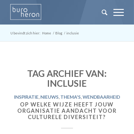
U bevindt zich hier:
Home
/
Blog
/
inclusie
TAG ARCHIEF VAN:
INCLUSIE
INSPIRATIE
,
NIEUWS
,
THEMA'S
,
WENDBAARHEID
OP WELKE WIJZE HEEFT JOUW
ORGANISATIE AANDACHT VOOR
CULTURELE DIVERSITEIT?