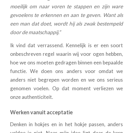
moeilijk om naar voren te stappen en zijn ware
gevoelens te erkennen en aan te geven. Want als
een man dat doet, wordt hij als zwak bestempeld
door de maatschappij.”
Ik vind dat verrassend. Kennelijk is er een soort
onbeschreven regel waarin wij voor ogen hebben,
hoe we ons moeten gedragen binnen een bepaalde
functie. We doen ons anders voor omdat we
anders niet begrepen worden en we ons serieus
genomen voelen. Op dat moment verliezen we
onze authenticiteit.
Werken vanuit acceptatie
Denken in hokjes en in het hokje passen, anders
voldoe je niet. Naar mijn idee ligt daar de kern