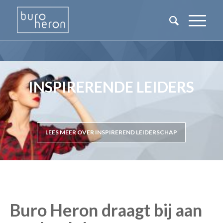
INSPIRERENDE LEIDERS
LEES MEER OVER INSPIREREND LEIDERSCHAP
Buro Heron draagt bij aan