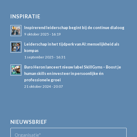
INSPIRATIE
Inspirerend leiderschap begint bij de continue dialoog
9 oktober 2025 - 16:19
Leiderschap in het tijdperk van AI: menselijkheid als
kompas
1 september 2025 - 16:31
Buro Heron lanceert nieuw label SkillGyms – Boost je
human skills en investeer in persoonlijke én
professionele groei
21 oktober 2024 - 20:07
NIEUWSBRIEF