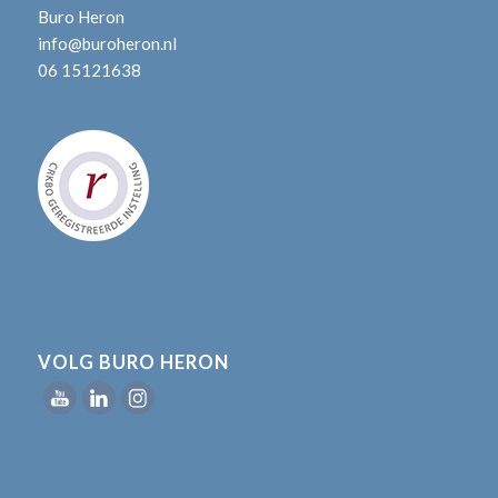
Buro Heron
info@buroheron.nl
06 15121638
VOLG BURO HERON