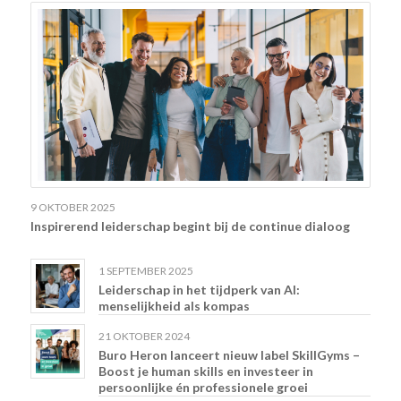
9 OKTOBER 2025
Inspirerend leiderschap begint bij de continue dialoog
1 SEPTEMBER 2025
Leiderschap in het tijdperk van AI:
menselijkheid als kompas
21 OKTOBER 2024
Buro Heron lanceert nieuw label SkillGyms –
Boost je human skills en investeer in
persoonlijke én professionele groei