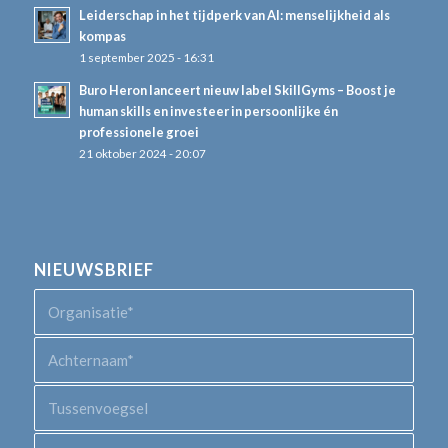
Leiderschap in het tijdperk van AI: menselijkheid als
kompas
1 september 2025 - 16:31
Buro Heron lanceert nieuw label SkillGyms – Boost je
human skills en investeer in persoonlijke én
professionele groei
21 oktober 2024 - 20:07
NIEUWSBRIEF