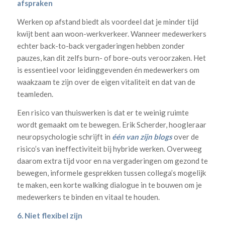
afspraken
Werken op afstand biedt als voordeel dat je minder tijd
kwijt bent aan woon-werkverkeer. Wanneer medewerkers
echter back-to-back vergaderingen hebben zonder
pauzes, kan dit zelfs burn- of bore-outs veroorzaken. Het
is essentieel voor leidinggevenden én medewerkers om
waakzaam te zijn over de eigen vitaliteit en dat van de
teamleden.
Een risico van thuiswerken is dat er te weinig ruimte
wordt gemaakt om te bewegen. Erik Scherder, hoogleraar
neuropsychologie schrijft in
één van zijn blogs
over de
risico’s van ineffectiviteit bij hybride werken. Overweeg
daarom extra tijd voor en na vergaderingen om gezond te
bewegen, informele gesprekken tussen collega’s mogelijk
te maken, een korte walking dialogue in te bouwen om je
medewerkers te binden en vitaal te houden.
6. Niet flexibel zijn