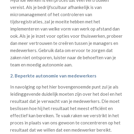
Hybride werken is een proces dat veel vertrouwen
vereist. Als je bedrijfscultuur afhankelijk is van
micromanagement of het controleren van
tijdsregistraties, zal je moeite hebben met het
implementeren van welke vorm van werk op afstand dan
ook. Als je je inzet voor opties voor thuiswerken, probeer
dan meer vertrouwen te creëren tussen je managers en
medewerkers. Gebruik data om ervoor te zorgen dat
zaken niet ontsporen, luister naar de behoeften van je
team en moedig autonomie aan.
2. Beperkte autonomie van medewerkers
In navolging op het hier bovengenoemde punt zul je als
leidinggevende duidelijk moeten zijn over het doel en het
resultaat dat je verwacht van je medewerkers. Die moet
beslissen hoe hij het resultaat het meest efficiënt en
effectief kan bereiken. Te vaak raken we verstrikt in het
proces in plaats van ons gewoon te concentreren op het
resultaat dat we willen dat een medewerker bereikt.