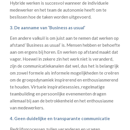
Hybride werken is succesvol wanneer de individuele
medewerker en het team de autonomie heeft om te
beslissen hoe de taken worden uitgevoerd.
3. De aanname van ‘Business as usual’
Een andere valkuil is om juist aan te nemen dat werken op
afstand ‘Business as usual’ is. Mensen hebben er behoefte
aan om ergens bij horen. En werken op afstand maakt dat
vager. Hoewel in zekere zin het werk niet is veranderd,
zijn de communicatiekanalen dat wel, dus het is belangrijk
om zowel formele als informele mogelijkheden te creëren
om de groepsdynamiek inspirerend en enthousiasmerend
te houden. Virtuele inspiratiesessies, regelmatige
teambuilding en persoonlijke evenementen dragen
allemaal bij aan de betrokkenheid en het enthousiasme
van medewerkers.
4. Geen duidelijke en transparante communicatie
Bedrijfsprocessen zullen veranderen en vragen