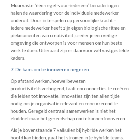
Muurvaste “één-regel-voor-iedereen” benaderingen
halen de waardering voor de individuele medewerker
onderuit. Door in te spelen op persoonlijke kracht –
iedere medewerker heeft zijn eigen biologische ritme en
piekmomenten van creativiteit, creëer je een veilige
omgeving die ontworpen is voor mensen om hun beste
werk te doen. Uiteraard zijn er daarvoor wél vastgestelde
kaders.
7. De kans om te innoveren negeren
Op afstand werken, hoewel bewezen
productiviteitsverhogend, faalt om connecties te creëren
die leiden tot innovatie. Innovaties zijn ten allen tijde
nodig om je organisatie relevant en concurrerend te
houden. Geregeld centraal samenwerken is niet het
einddoel maar het gereedschap om te kunnen innoveren.
Als je bovenstaande 7 valkuilen bij hybride werken het
hoofd kan bieden, gaat het stromen in je hybride teams.