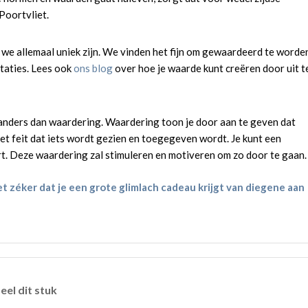
 Poortvliet.
t we allemaal uniek zijn. We vinden het fijn om gewaardeerd te worde
taties. Lees ook
ons blog
over hoe je waarde kunt creëren door uit t
 anders dan waardering. Waardering toon je door aan te geven dat
et feit dat iets wordt gezien en toegegeven wordt. Je kunt een
t. Deze waardering zal stimuleren en motiveren om zo door te gaan.
et zéker dat je een grote glimlach cadeau krijgt van diegene aan
eel dit stuk