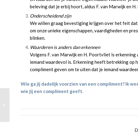
beleving dat je erbij hoort, aldus F. van Marwijk en H.
Onderscheidend zijn
We willen graag bevestiging krijgen over het feit da
om onze unieke eigenschappen, vaardigheden en pres
blinken.
Waarderen is anders dan erkennen
Volgens F. van Marwijk en H. Poortvliet is erkenning
iemand waardevol is. Erkenning heeft betrekking op h
compliment geven om te uiten dat je iemand waardeer
Wie ga jij dadelijk voorzien van een compliment? Ik we
wie jij een compliment geeft.
Liefde voor leren, wat is
dat eigenlijk?
D