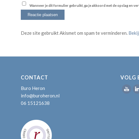
Wanneer je dit formulier gebruikt, ga je akkoord met de opslag en v
Deze site gebruikt Akismet om spam te verminderen.
Beki
CONTACT
VOLG 
Buro Heron
info@buroheron.nl
06 15121638