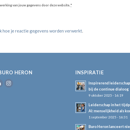
erwerking van jouw gegevens door deze website.
*
jk hoe je reactie gegevens worden verwerkt
.
BURO HERON
INSPIRATIE
Inspirerend leiderscha
bij de continue dialoog
9 oktober 2025 - 16:19
Leiderschap in het tijd
AI: menselijkheid als k
1 september 2025 - 16:31
Buro Heron lanceert ni