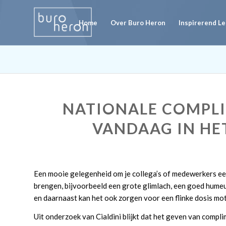
Home
Over Buro Heron
Inspirerend L
NATIONALE COMPLI
VANDAAG IN HE
Een mooie gelegenheid om je collega’s of medewerkers e
brengen, bijvoorbeeld een grote glimlach, een goed humeur
en daarnaast kan het ook zorgen voor een flinke dosis mot
Uit onderzoek van Cialdini blijkt dat het geven van compli