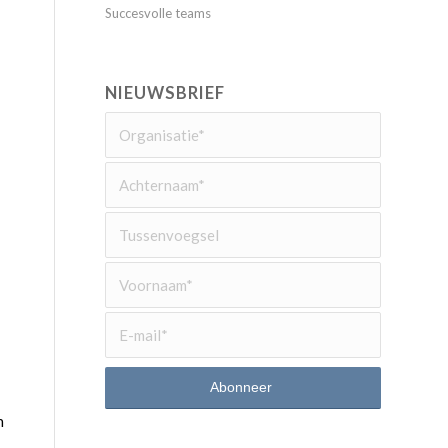
Succesvolle teams
NIEUWSBRIEF
n