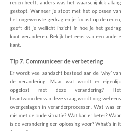
reden heeft, anders was het waarschijnlijk allang
gestopt. Wanneer je stopt met het oplossen van
het ongewenste gedrag en je focust op de reden,
geeft dit je wellicht inzicht in hoe je het gedrag
kunt veranderen. Bekijk het eens van een andere
kant.
Tip 7. Communiceer de verbetering
Er wordt veel aandacht besteed aan de ’why’ van
de verandering. Maar wat wordt er eigenlijk
opgelost met deze verandering? Het
beantwoorden van deze vraag wordt nog wel eens
overgeslagen in veranderprocessen. Wat was er
mis met de oude situatie? Wat kan er beter? Waar
is de verandering een oplossing voor? What’s in it