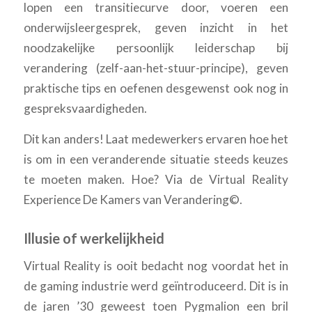
lopen een transitiecurve door, voeren een
onderwijsleergesprek, geven inzicht in het
noodzakelijke persoonlijk leiderschap bij
verandering (zelf-aan-het-stuur-principe), geven
praktische tips en oefenen desgewenst ook nog in
gespreksvaardigheden.
Dit kan anders! Laat medewerkers ervaren hoe het
is om in een veranderende situatie steeds keuzes
te moeten maken. Hoe? Via de Virtual Reality
Experience De Kamers van Verandering©.
Illusie of werkelijkheid
Virtual Reality is ooit bedacht nog voordat het in
de gaming industrie werd geïntroduceerd. Dit is in
de jaren ’30 geweest toen Pygmalion een bril