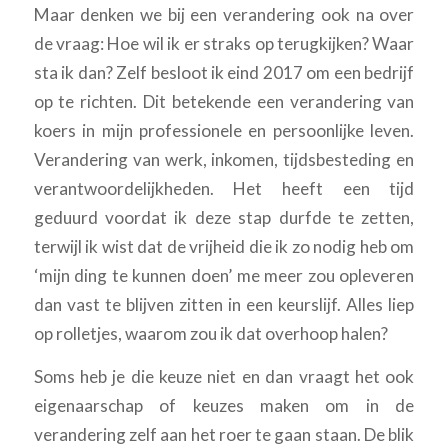
Maar denken we bij een verandering ook na over
de vraag: Hoe wil ik er straks op terugkijken? Waar
sta ik dan? Zelf besloot ik eind 2017 om een bedrijf
op te richten. Dit betekende een verandering van
koers in mijn professionele en persoonlijke leven.
Verandering van werk, inkomen, tijdsbesteding en
verantwoordelijkheden. Het heeft een tijd
geduurd voordat ik deze stap durfde te zetten,
terwijl ik wist dat de vrijheid die ik zo nodig heb om
‘mijn ding te kunnen doen’ me meer zou opleveren
dan vast te blijven zitten in een keurslijf. Alles liep
op rolletjes, waarom zou ik dat overhoop halen?
Soms heb je die keuze niet en dan vraagt het ook
eigenaarschap of keuzes maken om in de
verandering zelf aan het roer te gaan staan. De blik