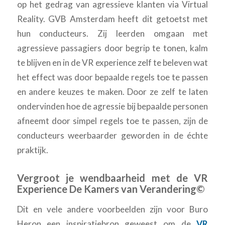
op het gedrag van agressieve klanten via Virtual
Reality. GVB Amsterdam heeft dit getoetst met
hun conducteurs. Zij leerden omgaan met
agressieve passagiers door begrip te tonen, kalm
te blijven en in de VR experience zelf te beleven wat
het effect was door bepaalde regels toe te passen
en andere keuzes te maken. Door ze zelf te laten
ondervinden hoe de agressie bij bepaalde personen
afneemt door simpel regels toe te passen, zijn de
conducteurs weerbaarder geworden in de échte
praktijk.
Vergroot je wendbaarheid met de VR
Experience De Kamers van Verandering©
Dit en vele andere voorbeelden zijn voor Buro
Heron een inspiratiebron geweest om de
VR