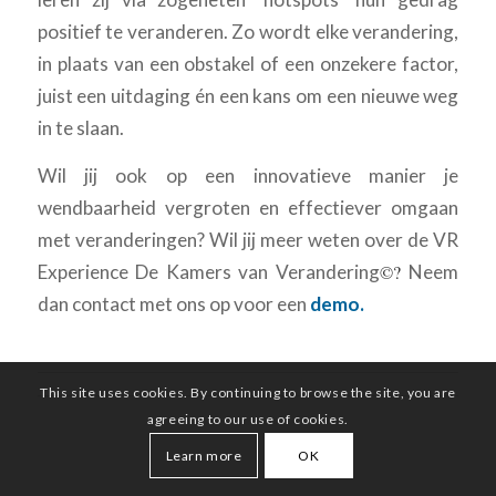
positief te veranderen. Zo wordt elke verandering,
in plaats van een obstakel of een onzekere factor,
juist een uitdaging én een kans om een nieuwe weg
in te slaan.
Wil jij ook op een innovatieve manier je
wendbaarheid vergroten en effectiever omgaan
met veranderingen? Wil jij meer weten over de VR
Experience De Kamers van Verandering
©?
Neem
dan contact met ons op voor een
demo.
This site uses cookies. By continuing to browse the site, you are
agreeing to our use of cookies.
Learn more
OK