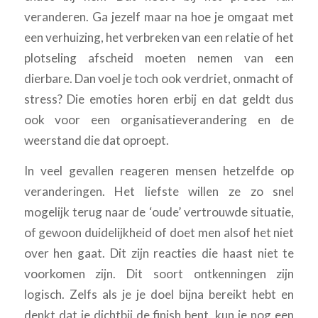
veranderen. Ga jezelf maar na hoe je omgaat met
een verhuizing, het verbreken van een relatie of het
plotseling afscheid moeten nemen van een
dierbare. Dan voel je toch ook verdriet, onmacht of
stress? Die emoties horen erbij en dat geldt dus
ook voor een organisatieverandering en de
weerstand die dat oproept.
In veel gevallen reageren mensen hetzelfde op
veranderingen. Het liefste willen ze zo snel
mogelijk terug naar de ‘oude’ vertrouwde situatie,
of gewoon duidelijkheid of doet men alsof het niet
over hen gaat. Dit zijn reacties die haast niet te
voorkomen zijn. Dit soort ontkenningen zijn
logisch. Zelfs als je je doel bijna bereikt hebt en
denkt dat je dichtbij de finish bent, kun je nog een