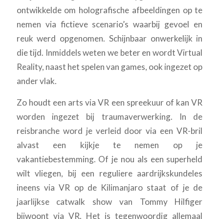
ontwikkelde om holografische afbeeldingen op te
nemen via fictieve scenario’s waarbij gevoel en
reuk werd opgenomen. Schijnbaar onwerkelijk in
die tijd. Inmiddels weten we beter en wordt Virtual
Reality, naast het spelen van games, ook ingezet op
ander vlak.
Zo houdt een arts via VR een spreekuur of kan VR
worden ingezet bij traumaverwerking. In de
reisbranche word je verleid door via een VR-bril
alvast een kijkje te nemen op je
vakantiebestemming. Of je nou als een superheld
wilt vliegen, bij een reguliere aardrijkskundeles
ineens via VR op de Kilimanjaro staat of je de
jaarlijkse catwalk show van Tommy Hilfiger
bijwoont via VR. Het is tegenwoordig allemaal