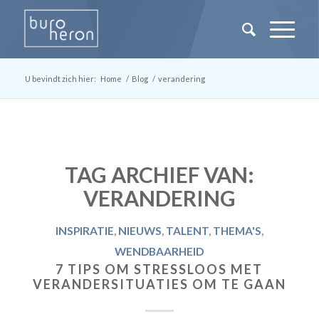
U bevindt zich hier:
Home
/
Blog
/
verandering
TAG ARCHIEF VAN:
VERANDERING
INSPIRATIE
,
NIEUWS
,
TALENT
,
THEMA'S
,
WENDBAARHEID
7 TIPS OM STRESSLOOS MET
VERANDERSITUATIES OM TE GAAN