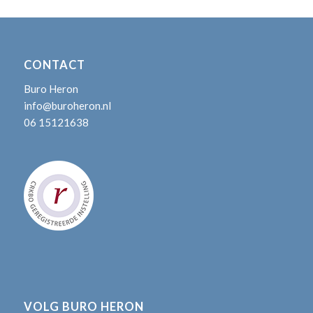
CONTACT
Buro Heron
info@buroheron.nl
06 15121638
VOLG BURO HERON