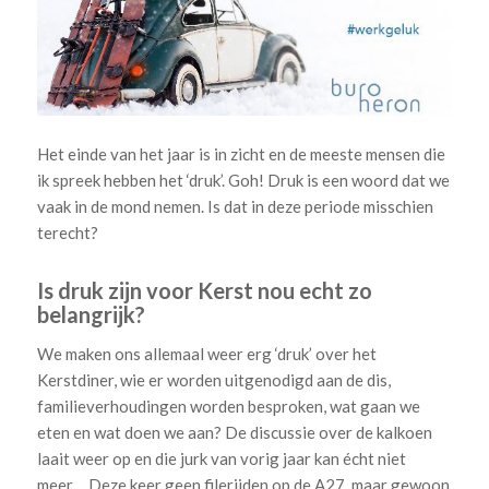
Het einde van het jaar is in zicht en de meeste mensen die
ik spreek hebben het ‘druk’. Goh! Druk is een woord dat we
vaak in de mond nemen. Is dat in deze periode misschien
terecht?
Is druk zijn voor Kerst nou echt zo
belangrijk?
We maken ons allemaal weer erg ‘druk’ over het
Kerstdiner, wie er worden uitgenodigd aan de dis,
familieverhoudingen worden besproken, wat gaan we
eten en wat doen we aan? De discussie over de kalkoen
laait weer op en die jurk van vorig jaar kan écht niet
meer… Deze keer geen filerijden op de A27, maar gewoon