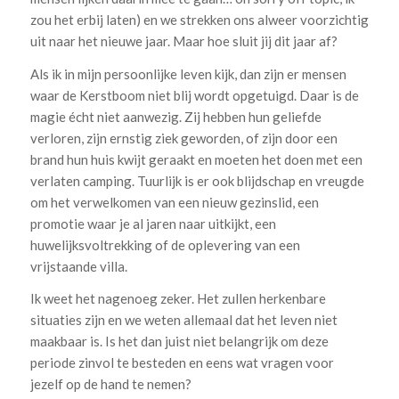
zou het erbij laten) en we strekken ons alweer voorzichtig
uit naar het nieuwe jaar. Maar hoe sluit jij dit jaar af?
Als ik in mijn persoonlijke leven kijk, dan zijn er mensen
waar de Kerstboom niet blij wordt opgetuigd. Daar is de
magie écht niet aanwezig. Zij hebben hun geliefde
verloren, zijn ernstig ziek geworden, of zijn door een
brand hun huis kwijt geraakt en moeten het doen met een
verlaten camping. Tuurlijk is er ook blijdschap en vreugde
om het verwelkomen van een nieuw gezinslid, een
promotie waar je al jaren naar uitkijkt, een
huwelijksvoltrekking of de oplevering van een
vrijstaande villa.
Ik weet het nagenoeg zeker. Het zullen herkenbare
situaties zijn en we weten allemaal dat het leven niet
maakbaar is. Is het dan juist niet belangrijk om deze
periode zinvol te besteden en eens wat vragen voor
jezelf op de hand te nemen?