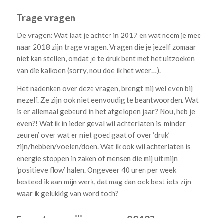
Trage vragen
De vragen: Wat laat je achter in 2017 en wat neem je mee
naar 2018 zijn trage vragen. Vragen die je jezelf zomaar
niet kan stellen, omdat je te druk bent met het uitzoeken
van die kalkoen (sorry, nou doe ik het weer…).
Het nadenken over deze vragen, brengt mij wel even bij
mezelf. Ze zijn ook niet eenvoudig te beantwoorden. Wat
is er allemaal gebeurd in het afgelopen jaar? Nou, heb je
even?! Wat ik in ieder geval wil achterlaten is ‘minder
zeuren’ over wat er niet goed gaat of over ‘druk’
zijn/hebben/voelen/doen. Wat ik ook wil achterlaten is
energie stoppen in zaken of mensen die mij uit mijn
‘positieve flow’ halen. Ongeveer 40 uren per week
besteed ik aan mijn werk, dat mag dan ook best iets zijn
waar ik gelukkig van word toch?