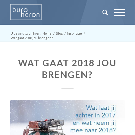
U bevindt zich hier:
Home
/
Blog
/
Inspiratie
/
Wat gaat 2018 jou brengen?
WAT GAAT 2018 JOU
BRENGEN?