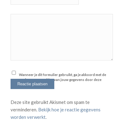
Wanneer je dit formulier gebruikt, ga je akkoord met de
opslag en verwerking van jouw gegevens door deze
website.
*
Deze site gebruikt Akismet om spam te
verminderen.
Bekijk hoe je reactie gegevens
worden verwerkt
.