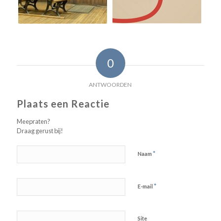
0
ANTWOORDEN
Plaats een Reactie
Meepraten?
Draag gerust bij!
*
Naam
*
E-mail
Site