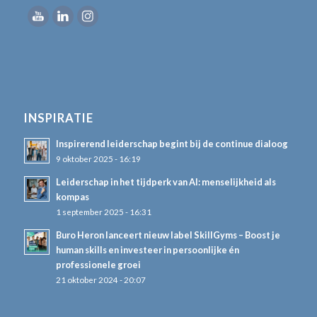
INSPIRATIE
Inspirerend leiderschap begint bij de continue dialoog
9 oktober 2025 - 16:19
Leiderschap in het tijdperk van AI: menselijkheid als
kompas
1 september 2025 - 16:31
Buro Heron lanceert nieuw label SkillGyms – Boost je
human skills en investeer in persoonlijke én
professionele groei
21 oktober 2024 - 20:07