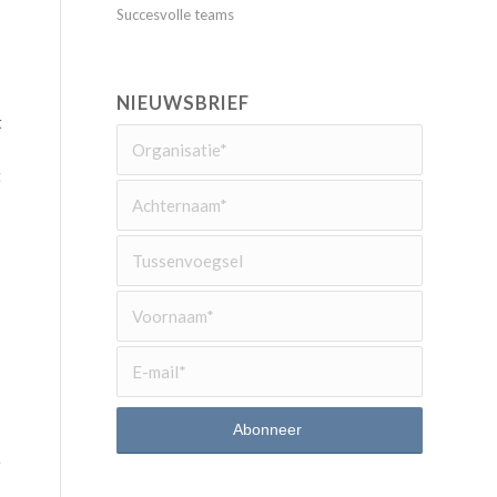
Succesvolle teams
NIEUWSBRIEF
t
t
e