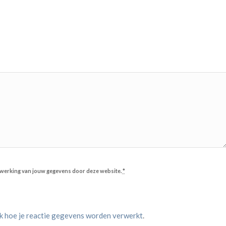
erwerking van jouw gegevens door deze website.
*
jk hoe je reactie gegevens worden verwerkt
.