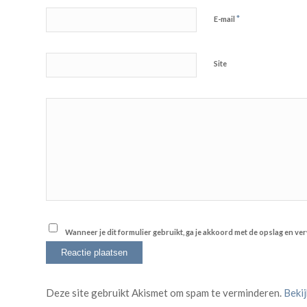
*
E-mail
Site
Wanneer je dit formulier gebruikt, ga je akkoord met de opslag en v
Deze site gebruikt Akismet om spam te verminderen.
Beki