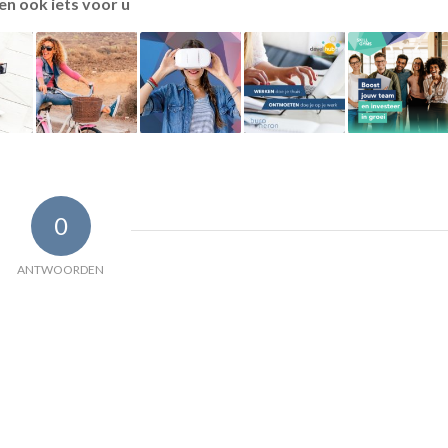
en ook iets voor u
0
ANTWOORDEN