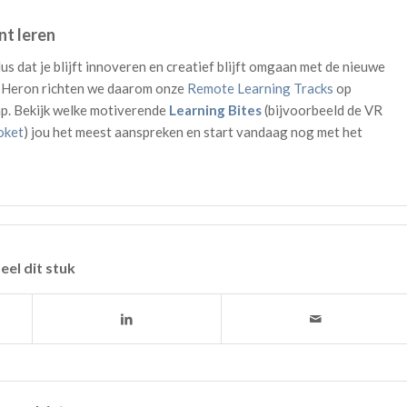
nt leren
 dus dat je blijft innoveren en creatief blijft omgaan met de nieuwe
uro Heron richten we daarom onze
Remote Learning Tracks
op
ap. Bekijk welke motiverende
Learning Bites
(bijvoorbeeld de VR
oket
) jou het meest aanspreken en start vandaag nog met het
eel dit stuk