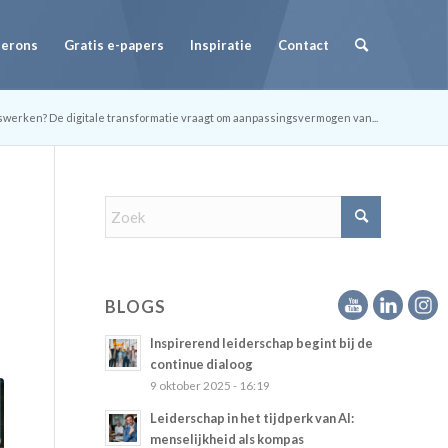
Herons
Gratis e-papers
Inspiratie
Contact
werken? De digitale transformatie vraagt om aanpassingsvermogen van...
BLOGS
Inspirerend leiderschap begint bij de
continue dialoog
9 oktober 2025 - 16:19
Leiderschap in het tijdperk van AI:
menselijkheid als kompas