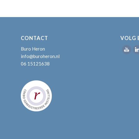
CONTACT
VOLG 
Buro Heron
info@buroheron.nl
06 15121638