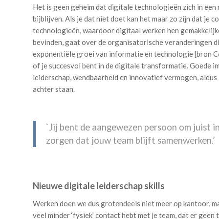
Het is geen geheim dat digitale technologieën zich in een
bijblijven. Als je dat niet doet kan het maar zo zijn dat je
technologieën, waardoor digitaal werken hen gemakkelijke
bevinden, gaat over de organisatorische veranderingen di
exponentiële groei van informatie en technologie [bron C
of je succesvol bent in de digitale transformatie. Goede 
leiderschap, wendbaarheid en innovatief vermogen, aldus
achter staan.
`Jij bent de aangewezen persoon om juist in
zorgen dat jouw team blijft samenwerken.’
Nieuwe digitale leiderschap skills
Werken doen we dus grotendeels niet meer op kantoor, maa
veel minder ‘fysiek’ contact hebt met je team, dat er geen