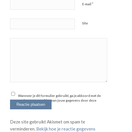
*
E-mail
Site
Wanneer je dit formulier gebruikt, ga je akkoord met de
opslag en verwerking van jouw gegevens door deze
website.
*
Deze site gebruikt Akismet om spam te
verminderen.
Bekijk hoe je reactie gegevens