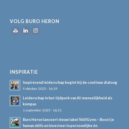
VOLG BURO HERON
INSPIRATIE
Inspirerend leiderschap begint bij de continue dialoog
9 oktober 2025 - 16:19
Leiderschap in het tijdperk van AI: menselijkheid als
kompas
1 september 2025 - 16:31
Buro Heron lanceert nieuw label SkillGyms – Boost je
human skills en investeer in persoonlijke én