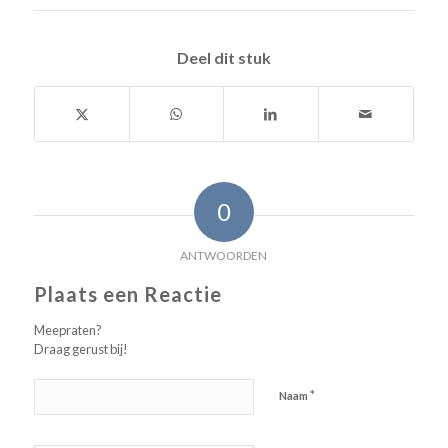
Deel dit stuk
0
ANTWOORDEN
Plaats een Reactie
Meepraten?
Draag gerust bij!
*
Naam