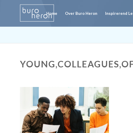
Home
Over Buro Heron
Inspirerend L
YOUNG,COLLEAGUES,OF