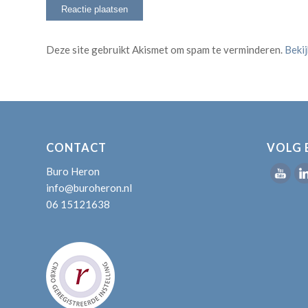
Deze site gebruikt Akismet om spam te verminderen.
Beki
CONTACT
VOLG 
Buro Heron
info@buroheron.nl
06 15121638