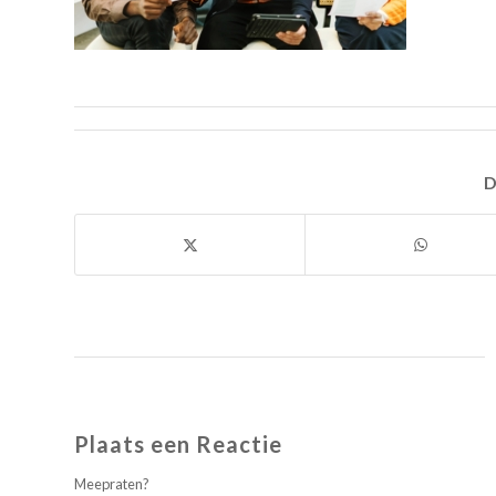
D
Plaats een Reactie
Meepraten?