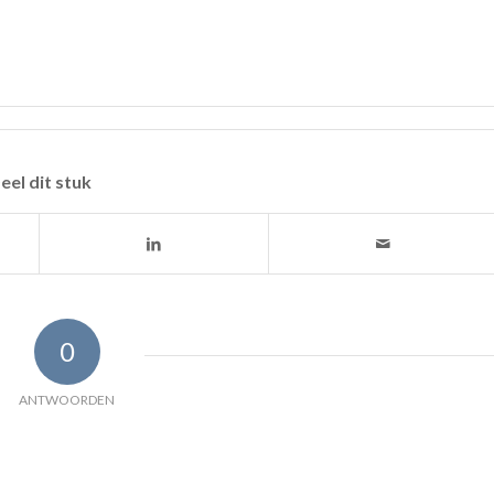
eel dit stuk
0
ANTWOORDEN