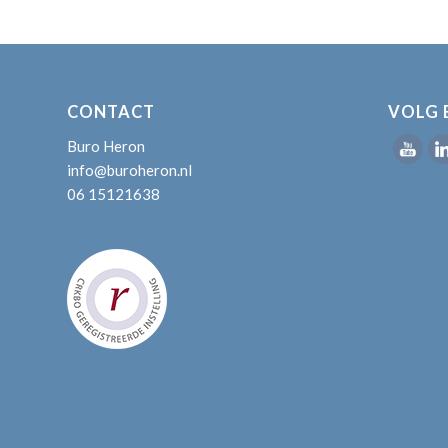
CONTACT
VOLG 
Buro Heron
info@buroheron.nl
06 15121638