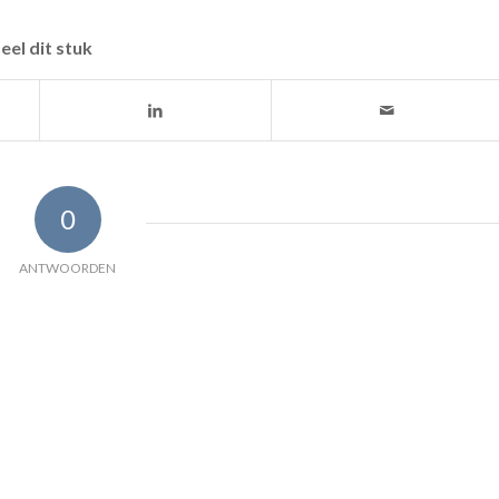
eel dit stuk
0
ANTWOORDEN