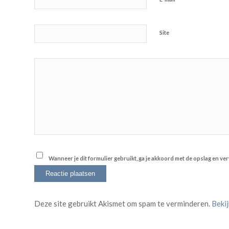
Site
Wanneer je dit formulier gebruikt, ga je akkoord met de opslag en v
Deze site gebruikt Akismet om spam te verminderen.
Beki