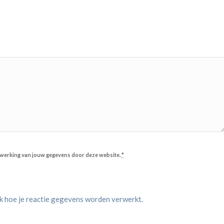
erwerking van jouw gegevens door deze website.
*
jk hoe je reactie gegevens worden verwerkt
.