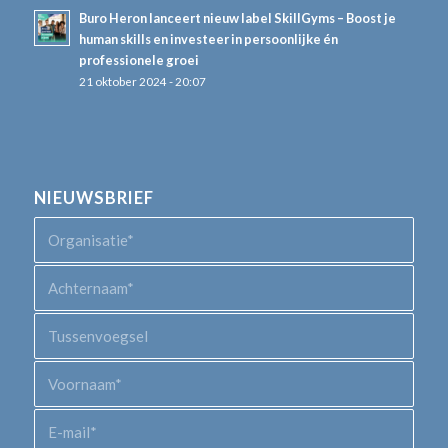
Buro Heron lanceert nieuw label SkillGyms – Boost je
human skills en investeer in persoonlijke én
professionele groei
21 oktober 2024 - 20:07
NIEUWSBRIEF