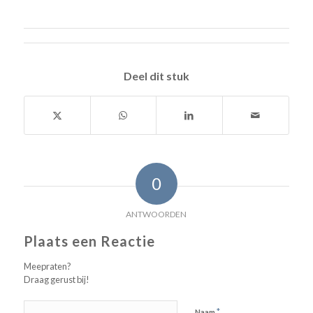
Deel dit stuk
0
ANTWOORDEN
Plaats een Reactie
Meepraten?
Draag gerust bij!
*
Naam