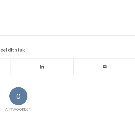
eel dit stuk
0
ANTWOORDEN