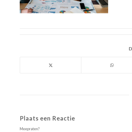
D
Plaats een Reactie
Meepraten?