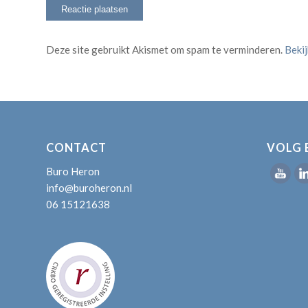
Deze site gebruikt Akismet om spam te verminderen.
Beki
CONTACT
VOLG 
Buro Heron
info@buroheron.nl
06 15121638