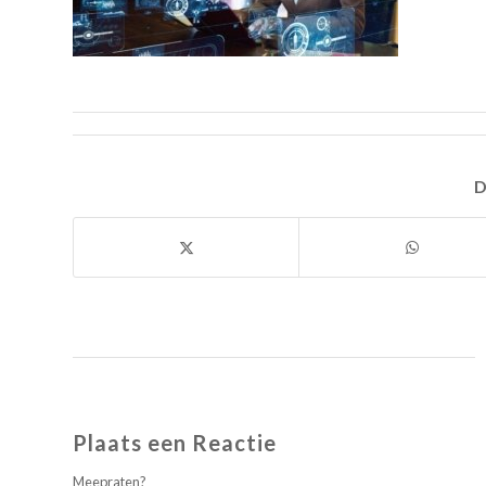
D
Plaats een Reactie
Meepraten?