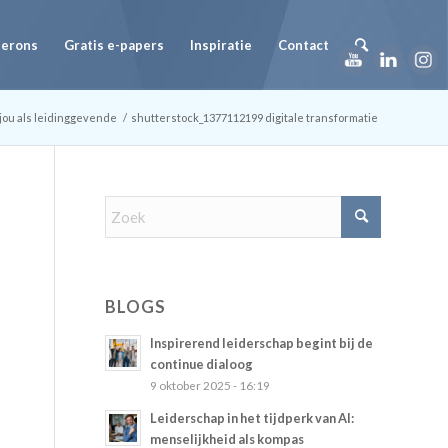
Herons
Gratis e-papers
Inspiratie
Contact
jou als leidinggevende
/
shutterstock_1377112199 digitale transformatie
BLOGS
Inspirerend leiderschap begint bij de
continue dialoog
9 oktober 2025 - 16:19
Leiderschap in het tijdperk van AI:
menselijkheid als kompas