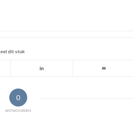
eel dit stuk
0
ANTWOORDEN