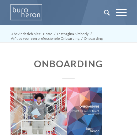
U bevindt zich hier:
Home
/
Testpagina Kimberly
/
Vijf tips voor een professionele Onboarding
/
Onboarding
ONBOARDING