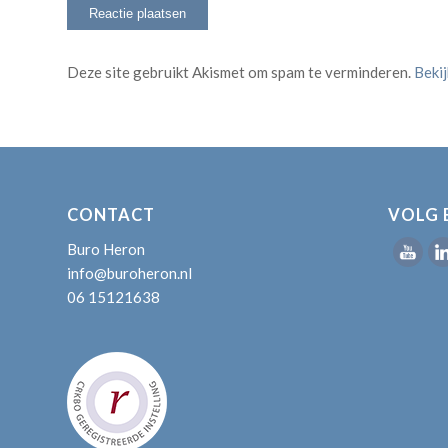
Deze site gebruikt Akismet om spam te verminderen.
Beki
CONTACT
VOLG 
Buro Heron
info@buroheron.nl
06 15121638