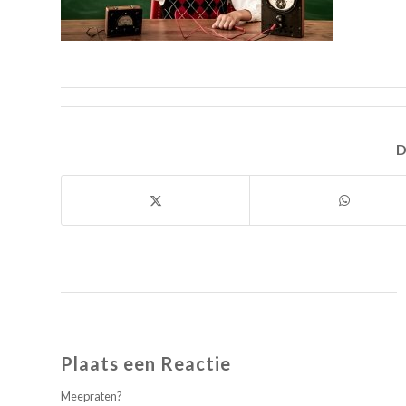
D
Plaats een Reactie
Meepraten?