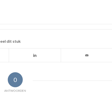
eel dit stuk
0
ANTWOORDEN