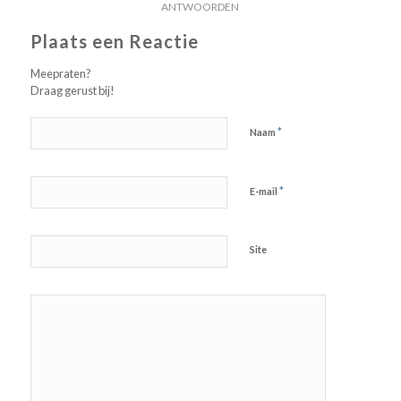
ANTWOORDEN
Plaats een Reactie
Meepraten?
Draag gerust bij!
*
Naam
*
E-mail
Site