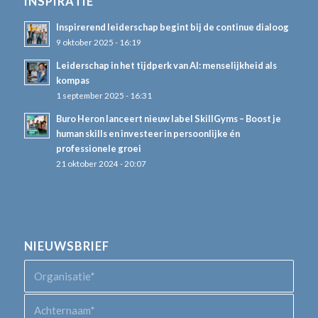
INSPIRATIE
Inspirerend leiderschap begint bij de continue dialoog
9 oktober 2025 - 16:19
Leiderschap in het tijdperk van AI: menselijkheid als
kompas
1 september 2025 - 16:31
Buro Heron lanceert nieuw label SkillGyms – Boost je
human skills en investeer in persoonlijke én
professionele groei
21 oktober 2024 - 20:07
NIEUWSBRIEF