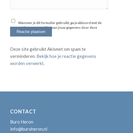
Wanneer je dit formulier gebruikt, ga je akkoord met de
opslag en verwerking van jouw gegevens door deze
website.
*
Deze site gebruikt Akismet om spam te
verminderen.
Bekijk hoe je reactie gegevens
worden verwerkt
.
CONTACT
Buro Heron
info@buroheron.nl