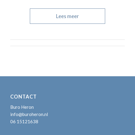
Lees meer
CONTACT
Buro Heron
info@buroheron.nl
06 15121638