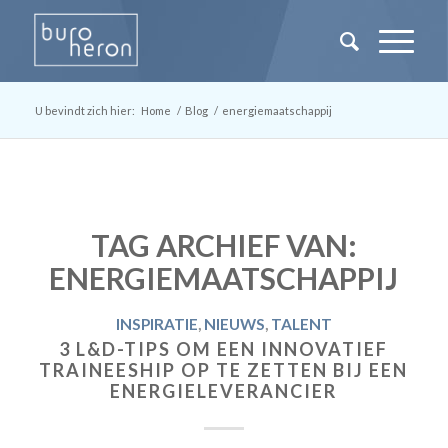
U bevindt zich hier:
Home
/
Blog
/
energiemaatschappij
TAG ARCHIEF VAN:
ENERGIEMAATSCHAPPIJ
INSPIRATIE
,
NIEUWS
,
TALENT
3 L&D-TIPS OM EEN INNOVATIEF
TRAINEESHIP OP TE ZETTEN BIJ EEN
ENERGIELEVERANCIER