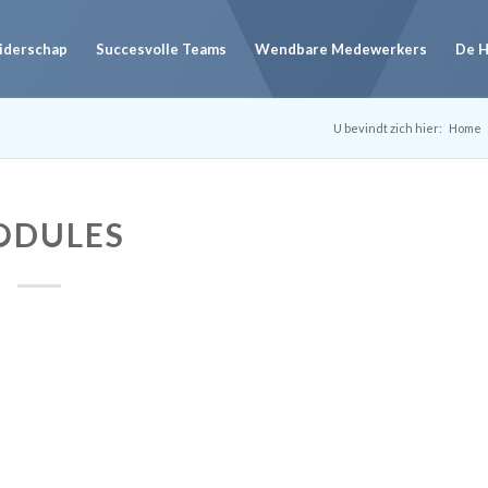
eiderschap
Succesvolle Teams
Wendbare Medewerkers
De 
U bevindt zich hier:
Home
ODULES