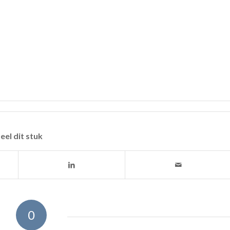
eel dit stuk
0