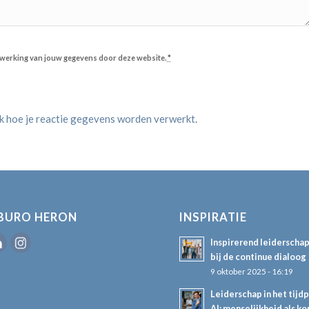
erwerking van jouw gegevens door deze website.
*
jk hoe je reactie gegevens worden verwerkt
.
BURO HERON
INSPIRATIE
Inspirerend leiderscha
bij de continue dialoog
9 oktober 2025 - 16:19
Leiderschap in het tijd
AI: menselijkheid als k