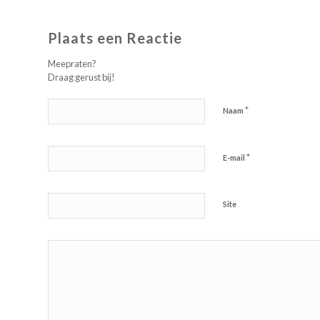
Plaats een Reactie
Meepraten?
Draag gerust bij!
*
Naam
*
E-mail
Site