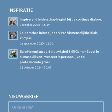
INSPIRATIE
Inspirerend leiderschap begint bij de continue dialoog
9 oktober 2025 - 16:19
Leiderschap in het tijdperk van AI: menselijkheid als
kompas
1 september 2025 - 16:31
Buro Heron lanceert nieuw label SkillGyms – Boost je
human skills en investeer in persoonlijke én
professionele groei
21 oktober 2024 - 20:07
NIEUWSBRIEF