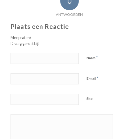
0
ANTWOORDEN
Plaats een Reactie
Meepraten?
Draag gerust bij!
*
Naam
*
E-mail
Site