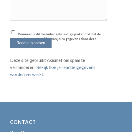
Wanneer je dit formulier gebruikt, ga je akkoord met de
opslag en verwerking van jouw gegevens door deze
website.
*
Deze site gebruikt Akismet om spam te
verminderen.
Bekijk hoe je reactie gegevens
worden verwerkt
.
CONTACT