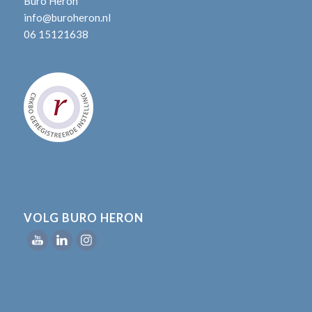
Buro Heron
info@buroheron.nl
06 15121638
VOLG BURO HERON