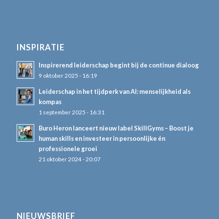
INSPIRATIE
Inspirerend leiderschap begint bij de continue dialoog
9 oktober 2025 - 16:19
Leiderschap in het tijdperk van AI: menselijkheid als
kompas
1 september 2025 - 16:31
Buro Heron lanceert nieuw label SkillGyms – Boost je
human skills en investeer in persoonlijke én
professionele groei
21 oktober 2024 - 20:07
NIEUWSBRIEF