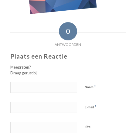
0
ANTWOORDEN
Plaats een Reactie
Meepraten?
Draag gerust bij!
*
Naam
*
E-mail
Site