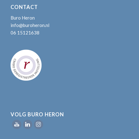
CONTACT
Buro Heron
info@buroheron.nl
06 15121638
VOLG BURO HERON