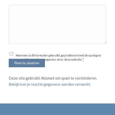
Wanneer je dit formulier gebruikt, ga je akkoord met de opslag en
verwerking van jouw gegevens door deze website.
*
Deze site gebruikt Akismet om spam te verminderen.
Bekijk hoe je reactie gegevens worden verwerkt
.