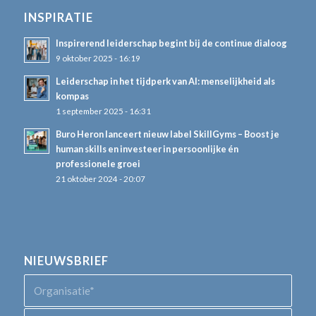
INSPIRATIE
Inspirerend leiderschap begint bij de continue dialoog
9 oktober 2025 - 16:19
Leiderschap in het tijdperk van AI: menselijkheid als
kompas
1 september 2025 - 16:31
Buro Heron lanceert nieuw label SkillGyms – Boost je
human skills en investeer in persoonlijke én
professionele groei
21 oktober 2024 - 20:07
NIEUWSBRIEF