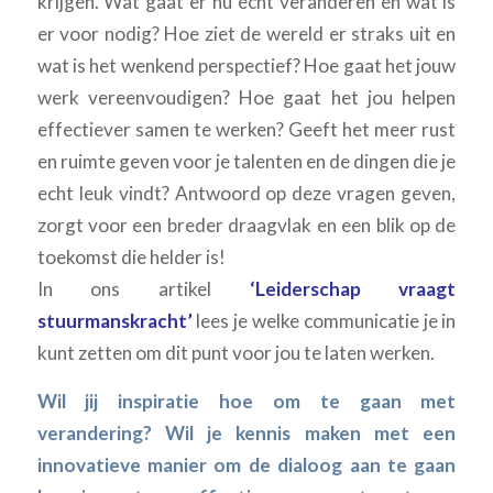
krijgen. Wat gaat er nu écht veranderen en wat is
er voor nodig? Hoe ziet de wereld er straks uit en
wat is het wenkend perspectief? Hoe gaat het jouw
werk vereenvoudigen? Hoe gaat het jou helpen
effectiever samen te werken? Geeft het meer rust
en ruimte geven voor je talenten en de dingen die je
echt leuk vindt? Antwoord op deze vragen geven,
zorgt voor een breder draagvlak en een blik op de
toekomst die helder is!
In ons artikel
‘Leiderschap vraagt
stuurmanskracht’
lees je welke communicatie je in
kunt zetten om dit punt voor jou te laten werken.
Wil jij inspiratie hoe om te gaan met
verandering? Wil je kennis maken met een
innovatieve manier om de dialoog aan te gaan