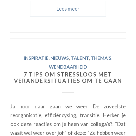
Lees meer
INSPIRATIE
,
NIEUWS
,
TALENT
,
THEMA'S
,
WENDBAARHEID
7 TIPS OM STRESSLOOS MET
VERANDERSITUATIES OM TE GAAN
Ja hoor daar gaan we weer. De zoveelste
reorganisatie, efficiëncyslag, transitie. Herken je
ook deze reacties om je heen van collega’s?: “Dat
waait wel weer over joh” of deze: “Ze hebben weer