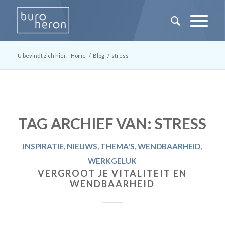
U bevindt zich hier:
Home
/
Blog
/
stress
TAG ARCHIEF VAN:
STRESS
INSPIRATIE
,
NIEUWS
,
THEMA'S
,
WENDBAARHEID
,
WERKGELUK
VERGROOT JE VITALITEIT EN
WENDBAARHEID