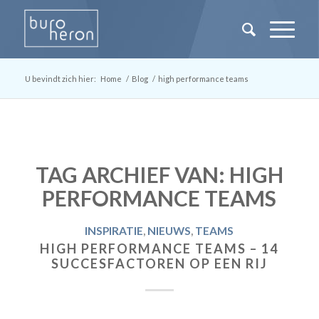
U bevindt zich hier:
Home
/
Blog
/
high performance teams
TAG ARCHIEF VAN:
HIGH
PERFORMANCE TEAMS
INSPIRATIE
,
NIEUWS
,
TEAMS
HIGH PERFORMANCE TEAMS – 14
SUCCESFACTOREN OP EEN RIJ