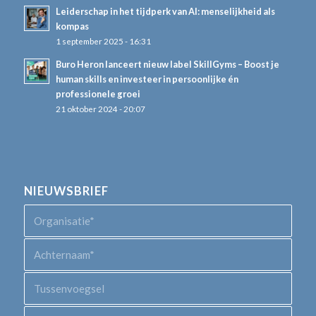
Leiderschap in het tijdperk van AI: menselijkheid als
kompas
1 september 2025 - 16:31
Buro Heron lanceert nieuw label SkillGyms – Boost je
human skills en investeer in persoonlijke én
professionele groei
21 oktober 2024 - 20:07
NIEUWSBRIEF