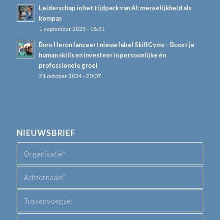
Leiderschap in het tijdperk van AI: menselijkheid als
kompas
1 september 2025 - 16:31
Buro Heron lanceert nieuw label SkillGyms – Boost je
human skills en investeer in persoonlijke én
professionele groei
21 oktober 2024 - 20:07
NIEUWSBRIEF