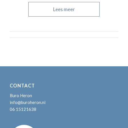
Lees meer
CONTACT
Buro Heron
info@buroheron.nl
06 15121638