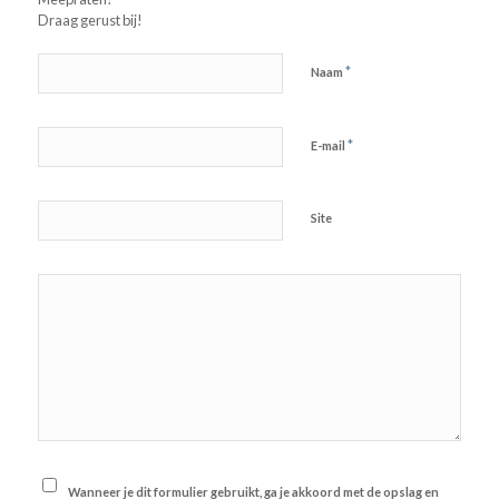
Draag gerust bij!
*
Naam
*
E-mail
Site
Wanneer je dit formulier gebruikt, ga je akkoord met de opslag en