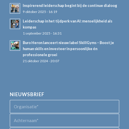
Inspirerend leiderschap begint bij de continue dialoog
9 oktober 2025 - 16:19
Leiderschap in het tijdperk van AI: menselijkheid als
kompas
1 september 2025 - 16:31
Buro Heron lanceert nieuw label SkillGyms – Boost je
human skills en investeer in persoonlijke én
professionele groei
21 oktober 2024 - 20:07
NIEUWSBRIEF