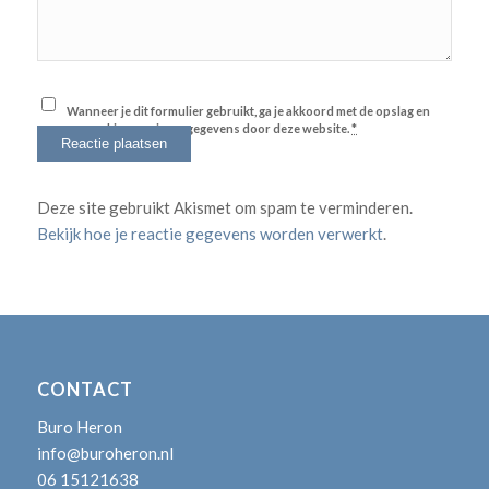
Wanneer je dit formulier gebruikt, ga je akkoord met de opslag en
verwerking van jouw gegevens door deze website.
*
Deze site gebruikt Akismet om spam te verminderen.
Bekijk hoe je reactie gegevens worden verwerkt
.
CONTACT
Buro Heron
info@buroheron.nl
06 15121638