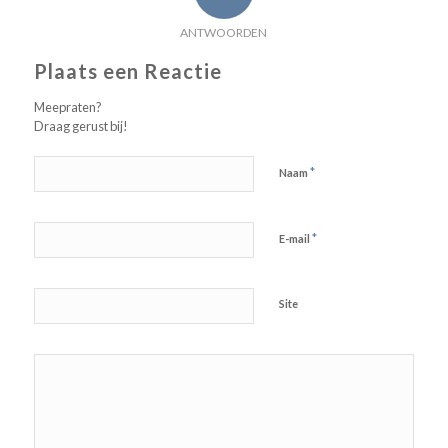
ANTWOORDEN
Plaats een Reactie
Meepraten?
Draag gerust bij!
*
Naam
*
E-mail
Site