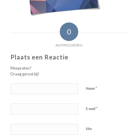
0
ANTWOORDEN
Plaats een Reactie
Meepraten?
Draag gerust bij!
*
Naam
*
E-mail
Site