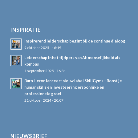
INSPIRATIE
Inspirerend leiderschap begint bij de continue dialoog
9 oktober 2025 - 16:19
Leiderschap in het tijdperk van AI: menselijkheid als
kompas
1 september 2025 - 16:31
Buro Heron lanceert nieuw label SkillGyms – Boost je
human skills en investeer in persoonlijke én
professionele groei
21 oktober 2024 - 20:07
NIEUWSBRIEF