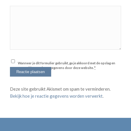
Wanneer je dit formulier gebruikt, ga je akkoord met de opslag en
verwerking van jouw gegevens door deze website.
*
Deze site gebruikt Akismet om spam te verminderen.
Bekijk hoe je reactie gegevens worden verwerkt
.