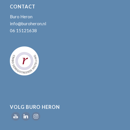
CONTACT
Buro Heron
info@buroheron.nl
06 15121638
VOLG BURO HERON