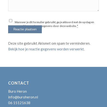
Wanneer je dit formulier gebruikt, ga je akkoord met de opslag en
verwerking van jouw gegevens door deze website.
*
Deze site gebruikt Akismet om spam te verminderen.
Bekijk hoe je reactie gegevens worden verwerkt
.
CONTACT
Buro Heron
info@buroheron.nl
06 15121638