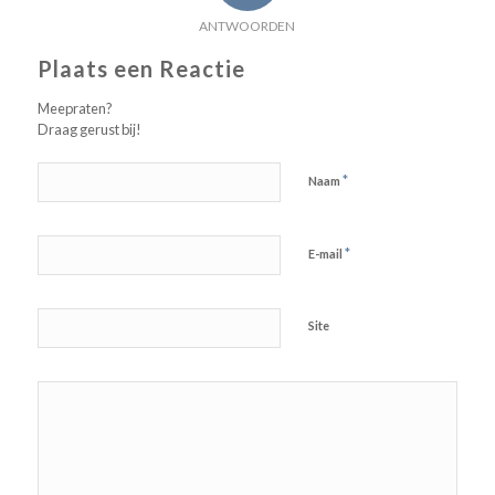
ANTWOORDEN
Plaats een Reactie
Meepraten?
Draag gerust bij!
*
Naam
*
E-mail
Site