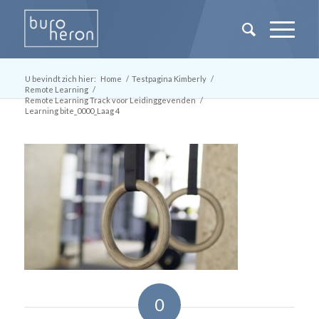
U bevindt zich hier:
Home
/
Testpagina Kimberly
/
Remote Learning
/
Remote Learning Track voor Leidinggevenden
/
Learning bite_0000_Laag 4
0