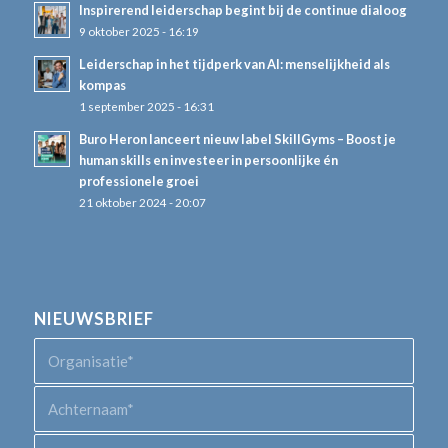
Inspirerend leiderschap begint bij de continue dialoog
9 oktober 2025 - 16:19
Leiderschap in het tijdperk van AI: menselijkheid als
kompas
1 september 2025 - 16:31
Buro Heron lanceert nieuw label SkillGyms – Boost je
human skills en investeer in persoonlijke én
professionele groei
21 oktober 2024 - 20:07
NIEUWSBRIEF