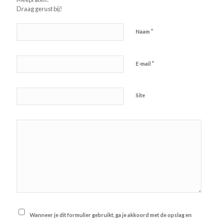
Draag gerust bij!
*
Naam
*
E-mail
Site
Wanneer je dit formulier gebruikt, ga je akkoord met de opslag en