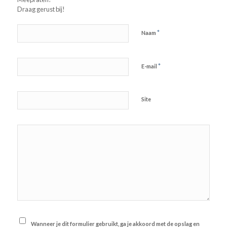
Draag gerust bij!
*
Naam
*
E-mail
Site
Wanneer je dit formulier gebruikt, ga je akkoord met de opslag en