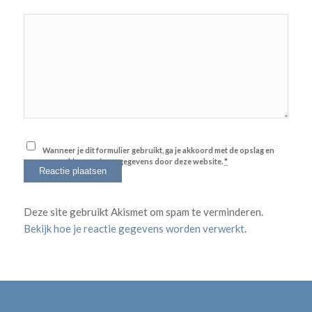
Wanneer je dit formulier gebruikt, ga je akkoord met de opslag en
verwerking van jouw gegevens door deze website.
*
Deze site gebruikt Akismet om spam te verminderen.
Bekijk hoe je reactie gegevens worden verwerkt
.