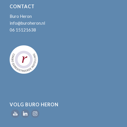
CONTACT
Buro Heron
info@buroheron.nl
06 15121638
VOLG BURO HERON