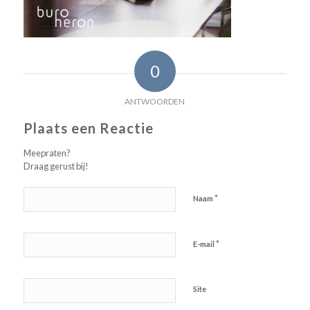
0
ANTWOORDEN
Plaats een Reactie
Meepraten?
Draag gerust bij!
*
Naam
*
E-mail
Site