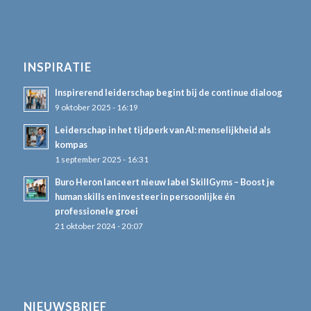
INSPIRATIE
Inspirerend leiderschap begint bij de continue dialoog
9 oktober 2025 - 16:19
Leiderschap in het tijdperk van AI: menselijkheid als
kompas
1 september 2025 - 16:31
Buro Heron lanceert nieuw label SkillGyms – Boost je
human skills en investeer in persoonlijke én
professionele groei
21 oktober 2024 - 20:07
NIEUWSBRIEF