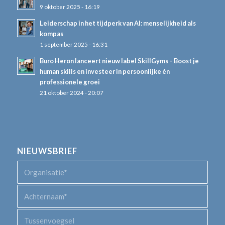
9 oktober 2025 - 16:19
Leiderschap in het tijdperk van AI: menselijkheid als
kompas
1 september 2025 - 16:31
Buro Heron lanceert nieuw label SkillGyms – Boost je
human skills en investeer in persoonlijke én
professionele groei
21 oktober 2024 - 20:07
NIEUWSBRIEF