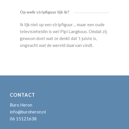
Op welk stripfiguur lijk ik?
Ik lijk niet op een stripfiguur… maar een oude
televisieheldin is wel Pipi Langkous. Omdat zij
gewoon doet wat ze denkt dat ‘t juiste is,
ongeacht wat de wereld daarvan vindt.
CONTACT
Buro Heron
info@buroheron.nl
06 15121638